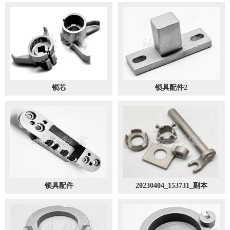
锁芯
锁具配件2
锁具配件
20230404_153731_副本